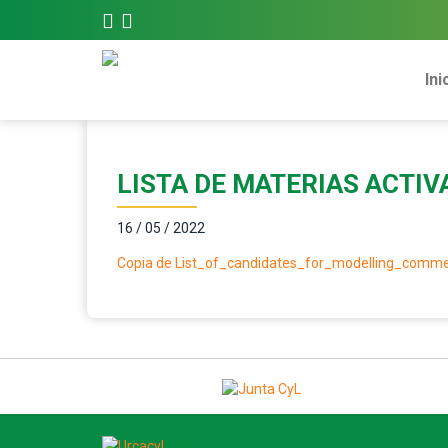
Ini
LISTA DE MATERIAS ACTIV
16 / 05 / 2022
Copia de List_of_candidates_for_modelling_comm