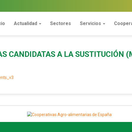
cio
Actualidad
Sectores
Servicios
Coopera
AS CANDIDATAS A LA SUSTITUCIÓN 
ents_v3