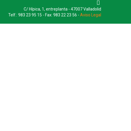
C/ Hípica, 1, entreplanta - 47007 Valladolid
Telf.: 983 23 95 15 - Fax: 983 22 23 56 -
Aviso Legal