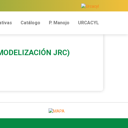
tivas
Catálogo
P. Manojo
URCACYL
(MODELIZACIÓN JRC)