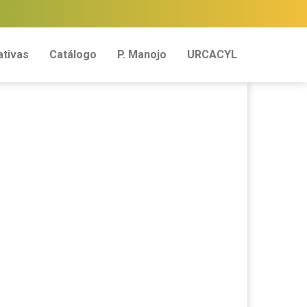
tivas
Catálogo
P. Manojo
URCACYL