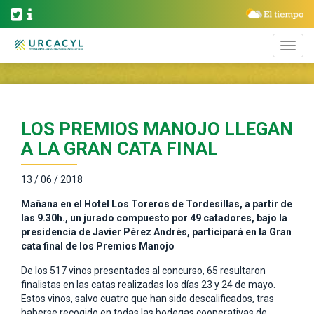
LOS PREMIOS MANOJO LLEGAN
A LA GRAN CATA FINAL
13 / 06 / 2018
Mañana en el Hotel Los Toreros de Tordesillas, a partir de
las 9.30h., un jurado compuesto por 49 catadores, bajo la
presidencia de Javier Pérez Andrés, participará en la Gran
cata final de los Premios Manojo
De los 517 vinos presentados al concurso, 65 resultaron
finalistas en las catas realizadas los días 23 y 24 de mayo.
Estos vinos, salvo cuatro que han sido descalificados, tras
haberse recogido en todas las bodegas cooperativas de