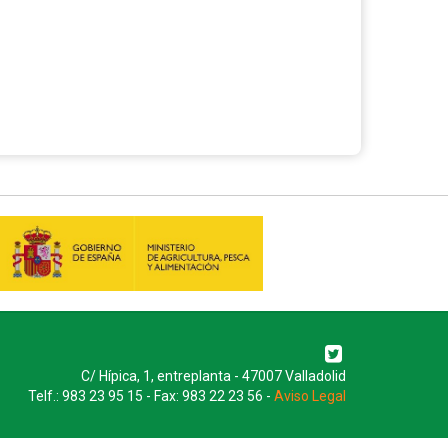
C/ Hípica, 1, entreplanta - 47007 Valladolid
Telf.: 983 23 95 15 - Fax: 983 22 23 56 -
Aviso Legal