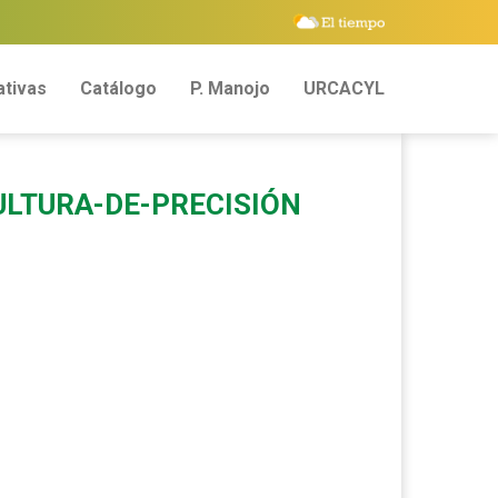
tivas
Catálogo
P. Manojo
URCACYL
ULTURA-DE-PRECISIÓN