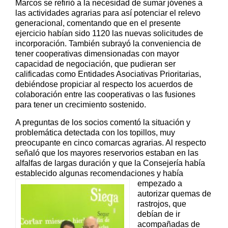
Marcos se refirió a la necesidad de sumar jóvenes a
las actividades agrarias para así potenciar el relevo
generacional, comentando que en el presente
ejercicio habían sido 1120 las nuevas solicitudes de
incorporación. También subrayó la conveniencia de
tener cooperativas dimensionadas con mayor
capacidad de negociación, que pudieran ser
calificadas como Entidades Asociativas Prioritarias,
debiéndose propiciar al respecto los acuerdos de
colaboración entre las cooperativas o las fusiones
para tener un crecimiento sostenido.
A preguntas de los socios comentó la situación y
problemática detectada con los topillos, muy
preocupante en cinco comarcas agrarias. Al respecto
señaló que los mayores reservorios estaban en las
alfalfas de largas duración y que la Consejería había
establecido algunas recomendaciones y hab
ía
empezado a
autorizar quemas de
rastrojos, que
debían de ir
acompañadas de