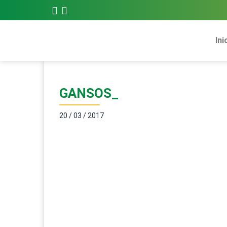
Ini
GANSOS_
20 / 03 / 2017