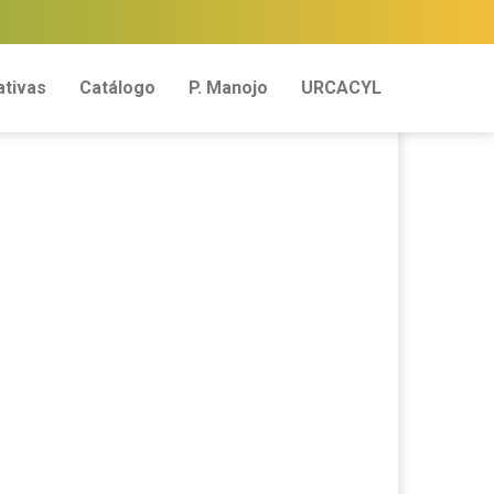
tivas
Catálogo
P. Manojo
URCACYL