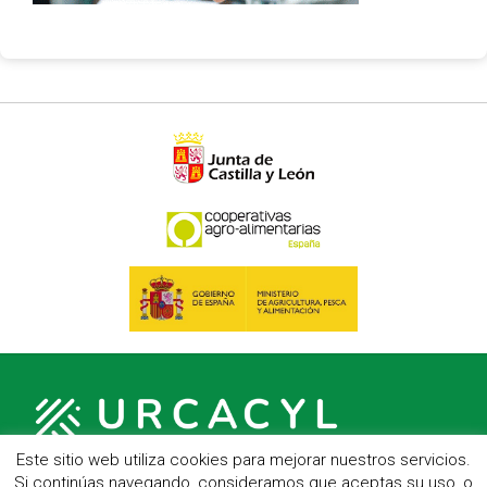
Este sitio web utiliza cookies para mejorar nuestros servicios.
Si continúas navegando, consideramos que aceptas su uso, o