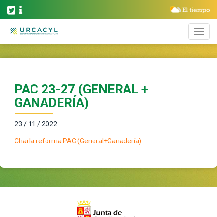
PAC 23-27 (GENERAL +
GANADERÍA)
23 / 11 / 2022
Charla reforma PAC (General+Ganadería)