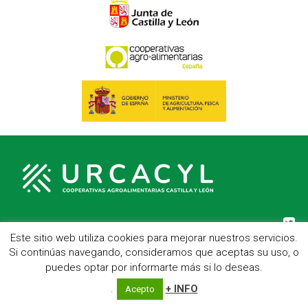
Este sitio web utiliza cookies para mejorar nuestros servicios.
C/ Hípica, 1, entreplanta - 47007 Valladolid
Si continúas navegando, consideramos que aceptas su uso, o
Telf.: 983 23 95 15 - Fax: 983 22 23 56 -
Aviso Legal
puedes optar por informarte más si lo deseas.
.
+ INFO
Acepto