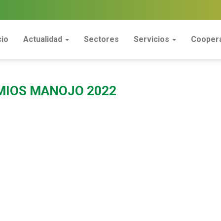
cio
Actualidad
Sectores
Servicios
Coopera
MIOS MANOJO 2022