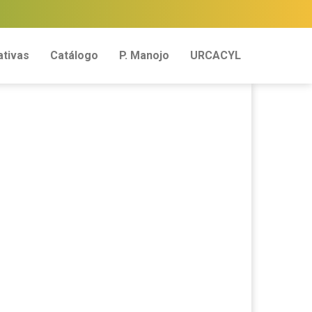
tivas
Catálogo
P. Manojo
URCACYL