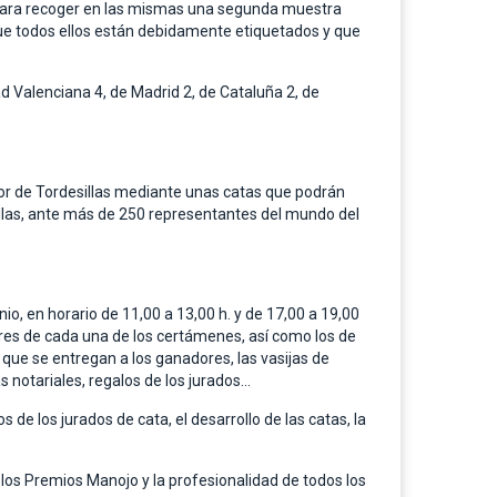
s, para recoger en las mismas una segunda muestra
ue todos ellos están debidamente etiquetados y que
d Valenciana 4, de Madrid 2, de Cataluña 2, de
or de Tordesillas mediante unas catas que podrán
sillas, ante más de 250 representantes del mundo del
nio, en horario de 11,00 a 13,00 h. y de 17,00 a 19,00
res de cada una de los certámenes, así como los de
 que se entregan a los ganadores, las vasijas de
 notariales, regalos de los jurados…
e los jurados de cata, el desarrollo de las catas, la
 los Premios Manojo y la profesionalidad de todos los