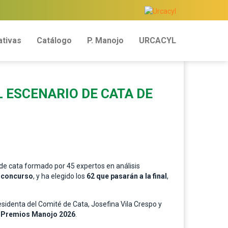
tivas
Catálogo
P. Manojo
URCACYL
 ESCENARIO DE CATA DE
o de cata formado por 45 expertos en análisis
l concurso
, y ha elegido los
62 que pasarán a la final
,
residenta del Comité de Cata, Josefina Vila Crespo y
7
Premios Manojo
2026
.