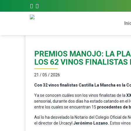
Ini
PREMIOS MANOJO: LA PLAZ
LOS 62 VINOS FINALISTA
21 / 05 / 2026
Con 32 vinos finalistas Castilla La Mancha es la 
Ya se conocen cuáles son los vinos finalistas de la
XX
sensorial, durante dos días ha estado catando en el H
entre los cuales se encuentran 15
procedentes de b
Así lo ha desvelado la Notario del Colegio Oficial de N
el director de Urcacyl
Jerónimo Lozano.
Estos vinos