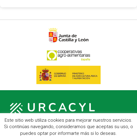
Este sitio web utiliza cookies para mejorar nuestros servicios.
Si continúas navegando, consideramos que aceptas su uso, o
puedes optar por informarte más si lo deseas.
C/ Hípica, 1, entreplanta - 47007 Valladolid