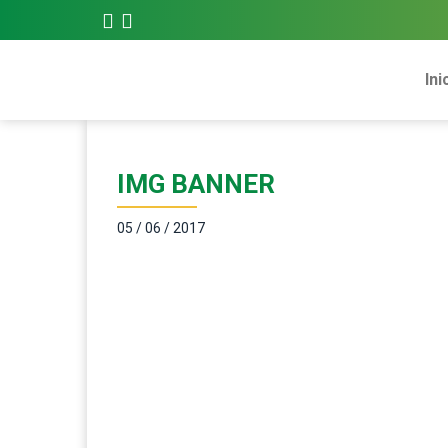
Ini
IMG BANNER
05 / 06 / 2017