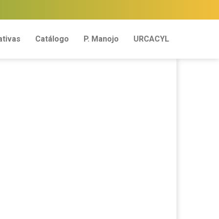
tivas
Catálogo
P. Manojo
URCACYL