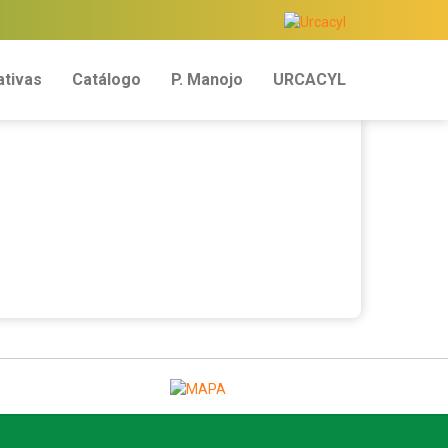
tivas
Catálogo
P. Manojo
URCACYL