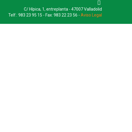
C/ Hípica, 1, entreplanta - 47007 Valladolid
Telf.: 983 23 95 15 - Fax: 983 22 23 56 -
Aviso Legal