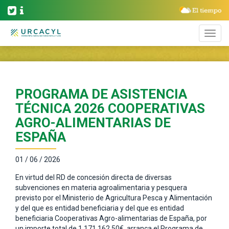
PROGRAMA DE ASISTENCIA
TÉCNICA 2026 COOPERATIVAS
AGRO-ALIMENTARIAS DE
ESPAÑA
01 / 06 / 2026
En virtud del RD de concesión directa de diversas
subvenciones en materia agroalimentaria y pesquera
previsto por el Ministerio de Agricultura Pesca y Alimentación
y del que es entidad beneficiaria y del que es entidad
beneficiaria Cooperativas Agro-alimentarias de España, por
un importe total de 1.171.162,50€, arranca el Programa de