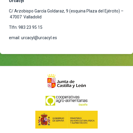
Urcacyl
C/ Arzobispo García Goldaraz, 9 (esquina Plaza del Ejército) –
47007 Valladolid
Tlfn: 983 23 95 15
email: urcacyl@urcacyl.es