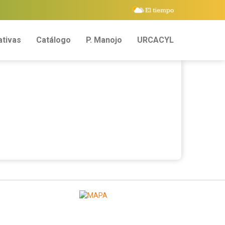
tivas
Catálogo
P. Manojo
URCACYL