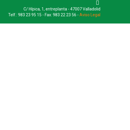
C/ Hípica, 1, entreplanta - 47007 Valladolid
Telf.: 983 23 95 15 - Fax: 983 22 23 56 -
Aviso Legal