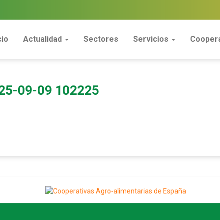
cio
Actualidad
Sectores
Servicios
Coopera
25-09-09 102225