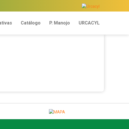
tivas
Catálogo
P. Manojo
URCACYL