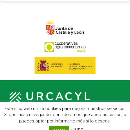
Este sitio web utiliza cookies para mejorar nuestros servicios.
Si continúas navegando, consideramos que aceptas su uso, o
puedes optar por informarte más si lo deseas.
C/ Hípica, 1, entreplanta - 47007 Valladolid
Telf.: 983 23 95 15 - Fax: 983 22 23 56 -
Aviso Legal