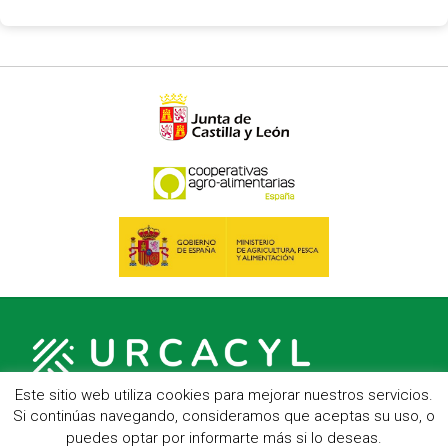
Este sitio web utiliza cookies para mejorar nuestros servicios.
Si continúas navegando, consideramos que aceptas su uso, o
puedes optar por informarte más si lo deseas.
C/ Hípica, 1, entreplanta - 47007 Valladolid