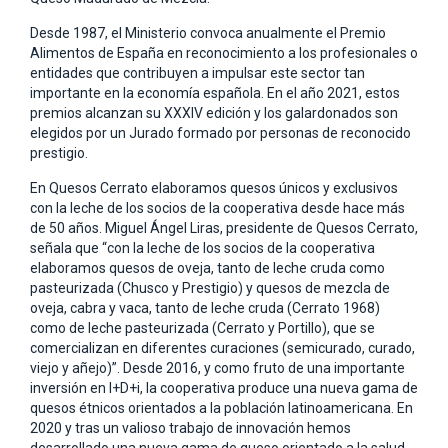
Desde 1987, el Ministerio convoca anualmente el Premio
Alimentos de España en reconocimiento a los profesionales o
entidades que contribuyen a impulsar este sector tan
importante en la economía española. En el año 2021, estos
premios alcanzan su XXXIV edición y los galardonados son
elegidos por un Jurado formado por personas de reconocido
prestigio.
En Quesos Cerrato elaboramos quesos únicos y exclusivos
con la leche de los socios de la cooperativa desde hace más
de 50 años. Miguel Ángel Liras, presidente de Quesos Cerrato,
señala que “con la leche de los socios de la cooperativa
elaboramos quesos de oveja, tanto de leche cruda como
pasteurizada (Chusco y Prestigio) y quesos de mezcla de
oveja, cabra y vaca, tanto de leche cruda (Cerrato 1968)
como de leche pasteurizada (Cerrato y Portillo), que se
comercializan en diferentes curaciones (semicurado, curado,
viejo y añejo)”. Desde 2016, y como fruto de una importante
inversión en I+D+i, la cooperativa produce una nueva gama de
quesos étnicos orientados a la población latinoamericana. En
2020 y tras un valioso trabajo de innovación hemos