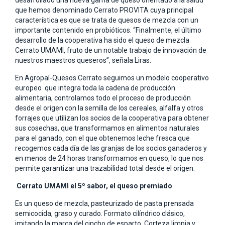
desarrollado una nueva gama de queso orientado a la salud
que hemos denominado Cerrato PROVITA cuya principal
característica es que se trata de quesos de mezcla con un
importante contenido en probióticos. “Finalmente, el último
desarrollo de la cooperativa ha sido el queso de mezcla
Cerrato UMAMI, fruto de un notable trabajo de innovación de
nuestros maestros queseros”, señala Liras.
En Agropal-Quesos Cerrato seguimos un modelo cooperativo
europeo que integra toda la cadena de producción
alimentaria, controlamos todo el proceso de producción
desde el origen con la semilla de los cereales, alfalfa y otros
forrajes que utilizan los socios de la cooperativa para obtener
sus cosechas, que transformamos en alimentos naturales
para el ganado, con el que obtenemos leche fresca que
recogemos cada día de las granjas de los socios ganaderos y
en menos de 24 horas transformamos en queso, lo que nos
permite garantizar una trazabilidad total desde el origen.
Cerrato UMAMI el 5º sabor, el queso premiado
Es un queso de mezcla, pasteurizado de pasta prensada
semicocida, graso y curado. Formato cilíndrico clásico,
imitando la marca del cincho de esparto. Corteza limpia y