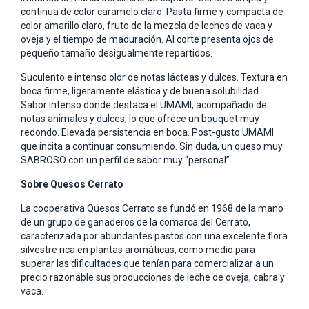
continua de color caramelo claro. Pasta firme y compacta de
color amarillo claro, fruto de la mezcla de leches de vaca y
oveja y el tiempo de maduración. Al corte presenta ojos de
pequeño tamaño desigualmente repartidos.
Suculento e intenso olor de notas lácteas y dulces. Textura en
boca firme, ligeramente elástica y de buena solubilidad.
Sabor intenso donde destaca el UMAMI, acompañado de
notas animales y dulces, lo que ofrece un bouquet muy
redondo. Elevada persistencia en boca. Post-gusto UMAMI
que incita a continuar consumiendo. Sin duda, un queso muy
SABROSO con un perfil de sabor muy “personal”.
Sobre Quesos Cerrato
La cooperativa Quesos Cerrato se fundó en 1968 de la mano
de un grupo de ganaderos de la comarca del Cerrato,
caracterizada por abundantes pastos con una excelente flora
silvestre rica en plantas aromáticas, como medio para
superar las dificultades que tenían para comercializar a un
precio razonable sus producciones de leche de oveja, cabra y
vaca.