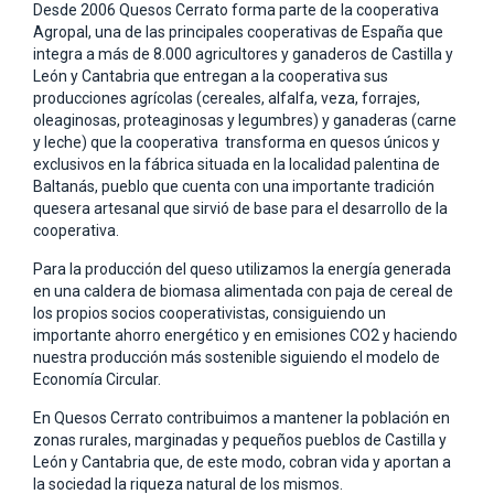
Desde 2006 Quesos Cerrato forma parte de la cooperativa
Agropal, una de las principales cooperativas de España que
integra a más de 8.000 agricultores y ganaderos de Castilla y
León y Cantabria que entregan a la cooperativa sus
producciones agrícolas (cereales, alfalfa, veza, forrajes,
oleaginosas, proteaginosas y legumbres) y ganaderas (carne
y leche) que la cooperativa transforma en quesos únicos y
exclusivos en la fábrica situada en la localidad palentina de
Baltanás, pueblo que cuenta con una importante tradición
quesera artesanal que sirvió de base para el desarrollo de la
cooperativa.
Para la producción del queso utilizamos la energía generada
en una caldera de biomasa alimentada con paja de cereal de
los propios socios cooperativistas, consiguiendo un
importante ahorro energético y en emisiones CO2 y haciendo
nuestra producción más sostenible siguiendo el modelo de
Economía Circular.
En Quesos Cerrato contribuimos a mantener la población en
zonas rurales, marginadas y pequeños pueblos de Castilla y
León y Cantabria que, de este modo, cobran vida y aportan a
la sociedad la riqueza natural de los mismos.