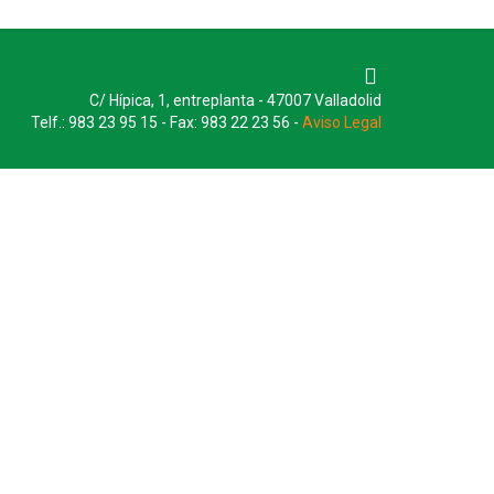
C/ Hípica, 1, entreplanta - 47007 Valladolid
Telf.: 983 23 95 15 - Fax: 983 22 23 56 -
Aviso Legal