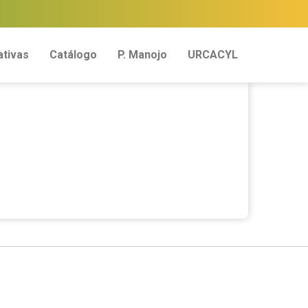
tivas
Catálogo
P. Manojo
URCACYL