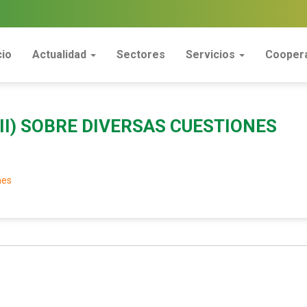
cio
Actualidad
Sectores
Servicios
Coopera
III) SOBRE DIVERSAS CUESTIONES
nes