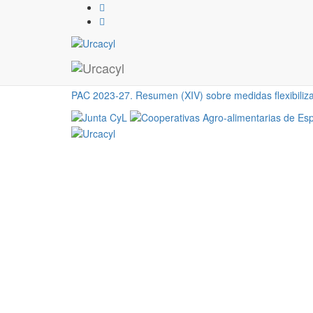
PAC 2023-27. Resumen (X
otras cuestiones). ACT
12 / 05 / 2023
PAC 2023-27. Resumen (XIV) sobre medidas flexibili