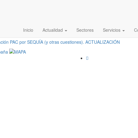
IV) sobre medidas flexibilizació
UALIZACIÓN
Inicio
Actualidad
Sectores
Servicios
C
zación PAC por SEQUÍA (y otras cuestiones). ACTUALIZACIÓN