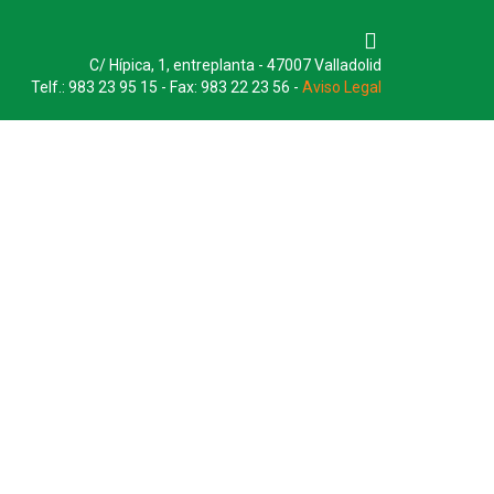
C/ Hípica, 1, entreplanta - 47007 Valladolid
Telf.: 983 23 95 15 - Fax: 983 22 23 56 -
Aviso Legal