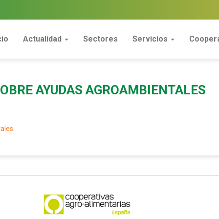
cio
Actualidad
Sectores
Servicios
Coopera
) SOBRE AYUDAS AGROAMBIENTALES
ales