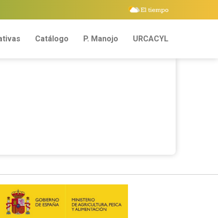
tivas
Catálogo
P. Manojo
URCACYL