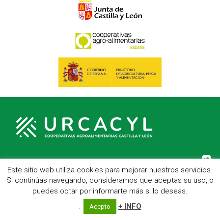
Este sitio web utiliza cookies para mejorar nuestros servicios.
C/ Hípica, 1, entreplanta - 47007 Valladolid
Si continúas navegando, consideramos que aceptas su uso, o
Telf.: 983 23 95 15 - Fax: 983 22 23 56 -
Aviso Legal
puedes optar por informarte más si lo deseas.
.
+ INFO
Acepto