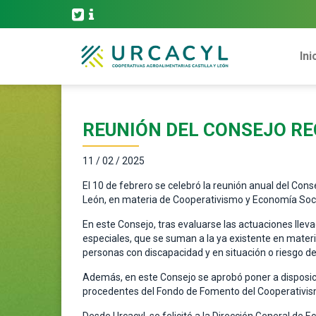
Ini
REUNIÓN DEL CONSEJO RE
11 / 02 / 2025
El 10 de febrero se celebró la reunión anual del Con
León, en materia de Cooperativismo y Economía Soci
En este Consejo, tras evaluarse las actuaciones llev
especiales, que se suman a la ya existente en materia
personas con discapacidad y en situación o riesgo de
Además, en este Consejo se aprobó poner a disposici
procedentes del Fondo de Fomento del Cooperativism