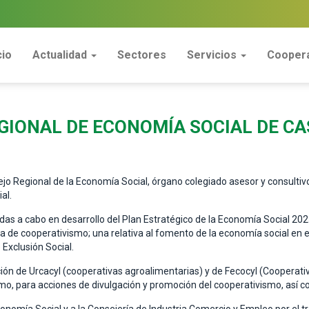
cio
Actualidad
Sectores
Servicios
Coopera
GIONAL DE ECONOMÍA SOCIAL DE CA
sejo Regional de la Economía Social, órgano colegiado asesor y consultiv
al.
adas a cabo en desarrollo del Plan Estratégico de la Economía Social 2
 de cooperativismo; una relativa al fomento de la economía social en el 
 Exclusión Social.
ón de Urcacyl (cooperativas agroalimentarias) y de Fecocyl (Cooperativ
o, para acciones de divulgación y promoción del cooperativismo, así c