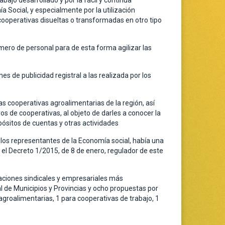
abajo desarrollado y por la fácil y continua
a Social, y especialmente por la utilización
ooperativas disueltas o transformadas en otro tipo
mero de personal para de esta forma agilizar las
s de publicidad registral a las realizada por los
las cooperativas agroalimentarias de la región, así
os de cooperativas, al objeto de darles a conocer la
epósitos de cuentas y otras actividades
a los representantes de la Economía social, había una
 el Decreto 1/2015, de 8 de enero, regulador de este
zaciones sindicales y empresariales más
 de Municipios y Provincias y ocho propuestas por
agroalimentarias, 1 para cooperativas de trabajo, 1