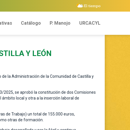
tivas
Catálogo
P. Manojo
URCACYL
STILLA Y LEÓN
o de la Administración de la Comunidad de Castilla y
023/2025, se aprobó la constitución de dos Comisiones
ámbito local y otra a la inserción laboral de
as de Trabajo) un total de 155.000 euros,
omo otras de formación.