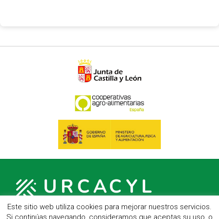
Este sitio web utiliza cookies para mejorar nuestros servicios.
Si continúas navegando, consideramos que aceptas su uso, o