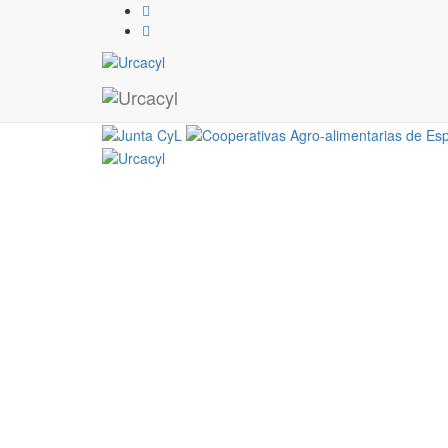
WP_20180207_012
07 / 02 / 2018