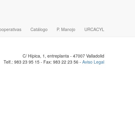
ooperativas
Catálogo
P. Manojo
URCACYL
C/ Hípica, 1, entreplanta - 47007 Valladolid
Telf.: 983 23 95 15 - Fax: 983 22 23 56 -
Aviso Legal