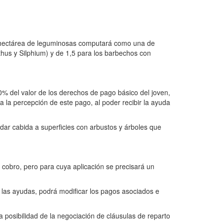
una hectárea de leguminosas computará como una de
nthus y Silphium) y de 1,5 para los barbechos con
50% del valor de los derechos de pago básico del joven,
a la percepción de este pago, al poder recibir la ayuda
dar cabida a superficies con arbustos y árboles que
cobro, pero para cuya aplicación se precisará un
ir las ayudas, podrá modificar los pagos asociados e
a posibilidad de la negociación de cláusulas de reparto