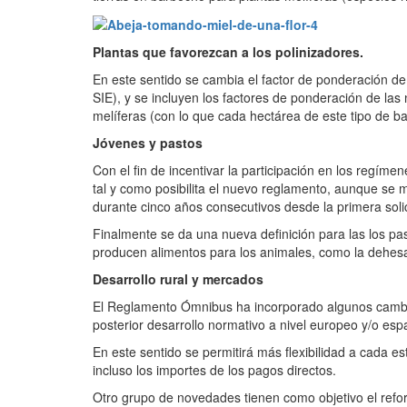
Plantas que favorezcan a los polinizadores.
En este sentido se cambia el factor de ponderación de
SIE), y se incluyen los factores de ponderación de las
melíferas (con lo que cada hectárea de este tipo de b
Jóvenes y pastos
Con el fin de incentivar la participación en los regím
tal y como posibilita el nuevo reglamento, aunque se m
durante cinco años consecutivos desde la primera solic
Finalmente se da una nueva definición para las los pa
producen alimentos para los animales, como la dehes
Desarrollo rural y mercados
El Reglamento Ómnibus ha incorporado algunos cambios
posterior desarrollo normativo a nivel europeo y/o esp
En este sentido se permitirá más flexibilidad a cada es
incluso los importes de los pagos directos.
Otro grupo de novedades tienen como objetivo el reforz