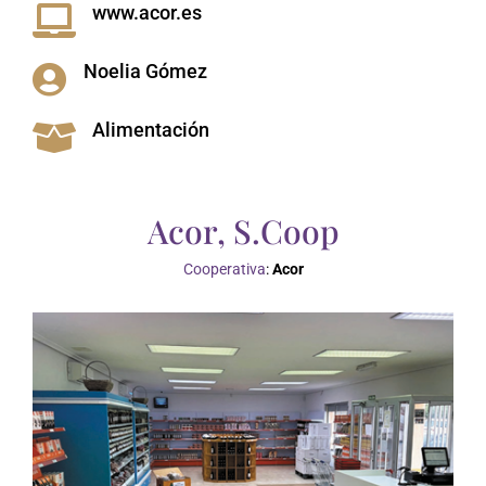
www.acor.es

Noelia Gómez

Alimentación

Acor, S.Coop
Cooperativa
:
Acor