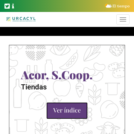
Acor, S.Coop.
Tiendas
Ver índice