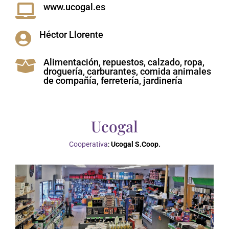
www.ucogal.es

Héctor Llorente

Alimentación, repuestos, calzado, ropa,

droguería, carburantes, comida animales
de compañía, ferretería, jardinería
Ucogal
Cooperativa
:
Ucogal S.Coop.