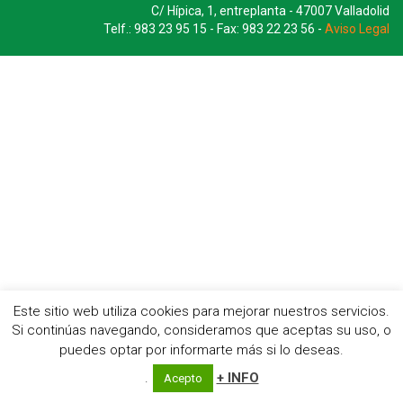
C/ Hípica, 1, entreplanta - 47007 Valladolid
Telf.: 983 23 95 15 - Fax: 983 22 23 56 -
Aviso Legal
Este sitio web utiliza cookies para mejorar nuestros servicios.
Si continúas navegando, consideramos que aceptas su uso, o
puedes optar por informarte más si lo deseas.
.
+ INFO
Acepto