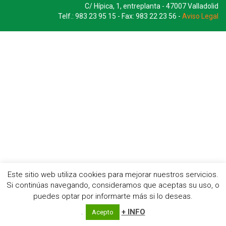
C/ Hípica, 1, entreplanta - 47007 Valladolid
Telf.: 983 23 95 15 - Fax: 983 22 23 56 -
Aviso Legal
Este sitio web utiliza cookies para mejorar nuestros servicios.
Si continúas navegando, consideramos que aceptas su uso, o
puedes optar por informarte más si lo deseas.
.
+ INFO
Acepto