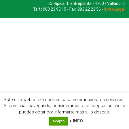
C/ Hípica, 1, entreplanta - 47007 Valladolid
Telf.: 983 23 95 15 - Fax: 983 22 23 56 -
Aviso Legal
Este sitio web utiliza cookies para mejorar nuestros servicios.
Si continúas navegando, consideramos que aceptas su uso, o
puedes optar por informarte más si lo deseas.
.
+ INFO
Acepto