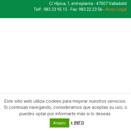
C/ Hípica, 1, entreplanta - 47007 Valladolid
Telf.: 983 23 95 15 - Fax: 983 22 23 56 -
Aviso Legal
Este sitio web utiliza cookies para mejorar nuestros servicios.
Si continúas navegando, consideramos que aceptas su uso, o
puedes optar por informarte más si lo deseas.
.
+ INFO
Acepto