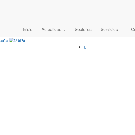
E. Valladolid
Inicio
Actualidad
Sectores
Servicios
C