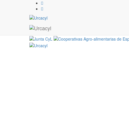
Programa Encuentro AMCA
29 / 09 / 2017
Programa Encuentro AMCAE. Valladolid