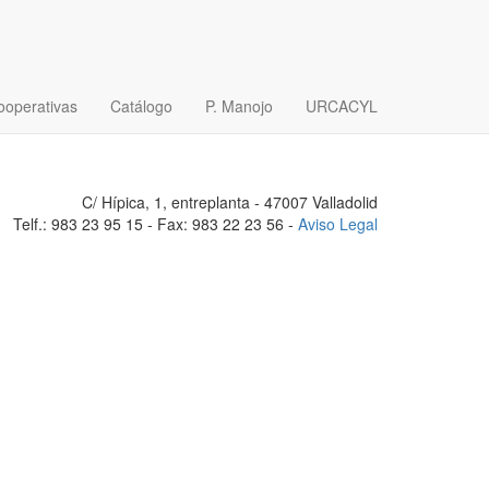
ooperativas
Catálogo
P. Manojo
URCACYL
C/ Hípica, 1, entreplanta - 47007 Valladolid
Telf.: 983 23 95 15 - Fax: 983 22 23 56 -
Aviso Legal