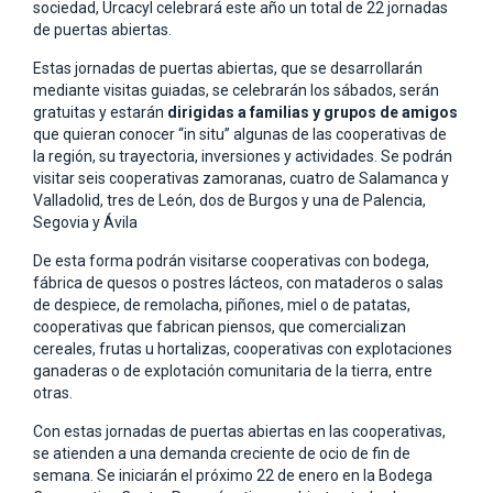
sociedad, Urcacyl celebrará este año un total de 22 jornadas
de puertas abiertas.
Estas jornadas de puertas abiertas, que se desarrollarán
mediante visitas guiadas, se celebrarán los sábados, serán
gratuitas y estarán
dirigidas a familias y grupos de amigos
que quieran conocer “in situ” algunas de las cooperativas de
la región, su trayectoria, inversiones y actividades. Se podrán
visitar seis cooperativas zamoranas, cuatro de Salamanca y
Valladolid, tres de León, dos de Burgos y una de Palencia,
Segovia y Ávila
De esta forma podrán visitarse cooperativas con bodega,
fábrica de quesos o postres lácteos, con mataderos o salas
de despiece, de remolacha, piñones, miel o de patatas,
cooperativas que fabrican piensos, que comercializan
cereales, frutas u hortalizas, cooperativas con explotaciones
ganaderas o de explotación comunitaria de la tierra, entre
otras.
Con estas jornadas de puertas abiertas en las cooperativas,
se atienden a una demanda creciente de ocio de fin de
semana. Se iniciarán el próximo 22 de enero en la Bodega