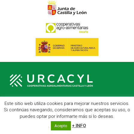
Este sitio web utiliza cookies para mejorar nuestros servicios.
C/ Hípica, 1, entreplanta - 47007 Valladolid
Si continúas navegando, consideramos que aceptas su uso, o
Telf.: 983 23 95 15 - Fax: 983 22 23 56 -
Aviso Legal
puedes optar por informarte más si lo deseas.
.
+ INFO
Acepto