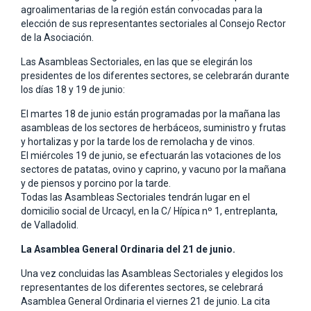
agroalimentarias de la región están convocadas para la
elección de sus representantes sectoriales al Consejo Rector
de la Asociación.
Las Asambleas Sectoriales, en las que se elegirán los
presidentes de los diferentes sectores, se celebrarán durante
los días 18 y 19 de junio:
El martes 18 de junio están programadas por la mañana las
asambleas de los sectores de herbáceos, suministro y frutas
y hortalizas y por la tarde los de remolacha y de vinos.
El miércoles 19 de junio, se efectuarán las votaciones de los
sectores de patatas, ovino y caprino, y vacuno por la mañana
y de piensos y porcino por la tarde.
Todas las Asambleas Sectoriales tendrán lugar en el
domicilio social de Urcacyl, en la C/ Hípica nº 1, entreplanta,
de Valladolid.
La Asamblea General Ordinaria del 21 de junio.
Una vez concluidas las Asambleas Sectoriales y elegidos los
representantes de los diferentes sectores, se celebrará
Asamblea General Ordinaria el viernes 21 de junio. La cita