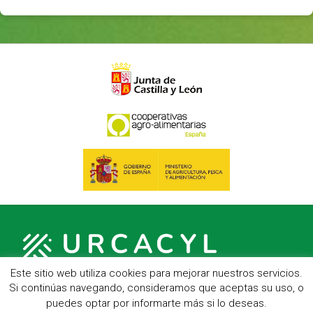
Este sitio web utiliza cookies para mejorar nuestros servicios.
Si continúas navegando, consideramos que aceptas su uso, o
puedes optar por informarte más si lo deseas.
C/ Hípica, 1, entreplanta - 47007 Valladolid