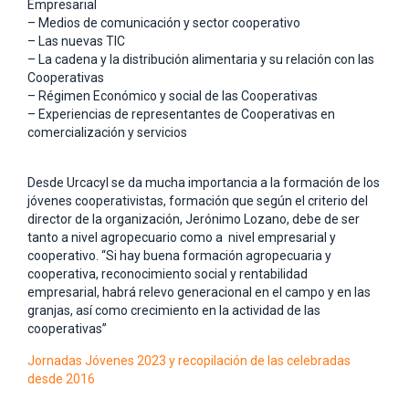
Empresarial
– Medios de comunicación y sector cooperativo
– Las nuevas TIC
– La cadena y la distribución alimentaria y su relación con las
Cooperativas
– Régimen Económico y social de las Cooperativas
– Experiencias de representantes de Cooperativas en
comercialización y servicios
Desde Urcacyl se da mucha importancia a la formación de los
jóvenes cooperativistas, formación que según el criterio del
director de la organización, Jerónimo Lozano, debe de ser
tanto a nivel agropecuario como a nivel empresarial y
cooperativo. “Si hay buena formación agropecuaria y
cooperativa, reconocimiento social y rentabilidad
empresarial, habrá relevo generacional en el campo y en las
granjas, así como crecimiento en la actividad de las
cooperativas”
Jornadas Jóvenes 2023 y recopilación de las celebradas
desde 2016