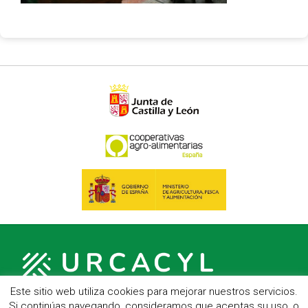
Este sitio web utiliza cookies para mejorar nuestros servicios.
Si continúas navegando, consideramos que aceptas su uso, o