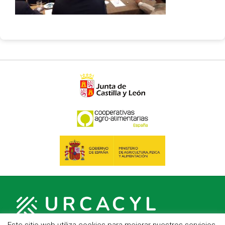
Este sitio web utiliza cookies para mejorar nuestros servicios.