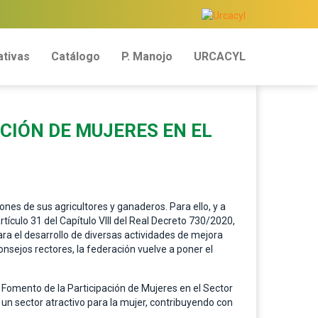
tivas
Catálogo
P. Manojo
URCACYL
CIÓN DE MUJERES EN EL
ones de sus agricultores y ganaderos. Para ello, y a
tículo 31 del Capítulo VIII del Real Decreto 730/2020,
ra el desarrollo de diversas actividades de mejora
nsejos rectores, la federación vuelve a poner el
e Fomento de la Participación de Mujeres en el Sector
 un sector atractivo para la mujer, contribuyendo con