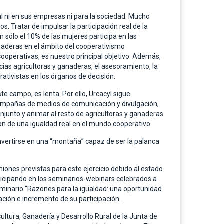
al ni en sus empresas ni para la sociedad. Mucho
 Tratar de impulsar la participación real de la
 sólo el 10% de las mujeres participa en las
anaderas en el ámbito del cooperativismo
 cooperativas, es nuestro principal objetivo. Además,
ocias agricultoras y ganaderas, el asesoramiento, la
ativistas en los órganos de decisión.
e campo, es lenta. Por ello, Urcacyl sigue
campañas de medios de comunicación y divulgación,
onjunto y animar al resto de agricultoras y ganaderas
ción de una igualdad real en el mundo cooperativo.
vertirse en una “montaña” capaz de ser la palanca
iones previstas para este ejercicio debido al estado
rticipando en los seminarios-webinars celebrados a
seminario “Razones para la igualdad: una oportunidad
ación e incremento de su participación.
ultura, Ganadería y Desarrollo Rural de la Junta de