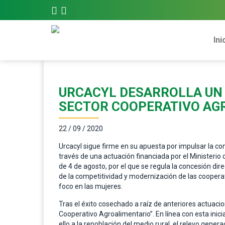
Ini
URCACYL DESARROLLA UN 
SECTOR COOPERATIVO AG
22 / 09 / 2020
Urcacyl sigue firme en su apuesta por impulsar la com
través de una actuación financiada por el Ministerio 
de 4 de agosto, por el que se regula la concesión di
de la competitividad y modernización de las cooperat
foco en las mujeres.
Tras el éxito cosechado a raíz de anteriores actuaci
Cooperativo Agroalimentario”. En línea con esta inic
ello a la repoblación del medio rural, el relevo genera