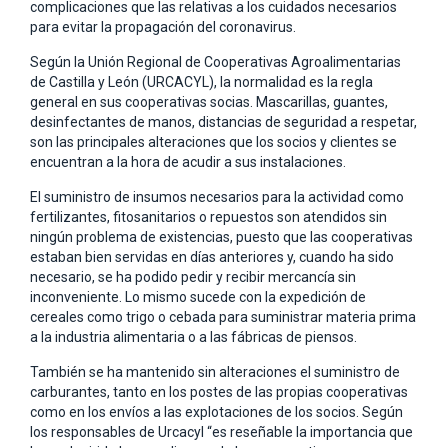
complicaciones que las relativas a los cuidados necesarios
para evitar la propagación del coronavirus.
Según la Unión Regional de Cooperativas Agroalimentarias
de Castilla y León (URCACYL), la normalidad es la regla
general en sus cooperativas socias. Mascarillas, guantes,
desinfectantes de manos, distancias de seguridad a respetar,
son las principales alteraciones que los socios y clientes se
encuentran a la hora de acudir a sus instalaciones.
El suministro de insumos necesarios para la actividad como
fertilizantes, fitosanitarios o repuestos son atendidos sin
ningún problema de existencias, puesto que las cooperativas
estaban bien servidas en días anteriores y, cuando ha sido
necesario, se ha podido pedir y recibir mercancía sin
inconveniente. Lo mismo sucede con la expedición de
cereales como trigo o cebada para suministrar materia prima
a la industria alimentaria o a las fábricas de piensos.
También se ha mantenido sin alteraciones el suministro de
carburantes, tanto en los postes de las propias cooperativas
como en los envíos a las explotaciones de los socios. Según
los responsables de Urcacyl “es reseñable la importancia que