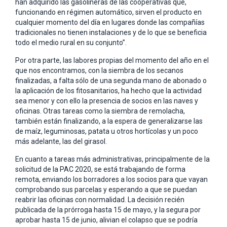
han adquirido las gasolineras de las cooperativas que,
funcionando en régimen automático, sirven el producto en
cualquier momento del día en lugares donde las compañías
tradicionales no tienen instalaciones y de lo que se beneficia
todo el medio rural en su conjunto”.
Por otra parte, las labores propias del momento del año en el
que nos encontramos, con la siembra de los secanos
finalizadas, a falta sólo de una segunda mano de abonado o
la aplicación de los fitosanitarios, ha hecho que la actividad
sea menor y con ello la presencia de socios en las naves y
oficinas. Otras tareas como la siembra de remolacha,
también están finalizando, a la espera de generalizarse las
de maíz, leguminosas, patata u otros hortícolas y un poco
más adelante, las del girasol.
En cuanto a tareas más administrativas, principalmente de la
solicitud de la PAC 2020, se está trabajando de forma
remota, enviando los borradores a los socios para que vayan
comprobando sus parcelas y esperando a que se puedan
reabrir las oficinas con normalidad. La decisión recién
publicada de la prórroga hasta 15 de mayo, y la segura por
aprobar hasta 15 de junio, alivian el colapso que se podría