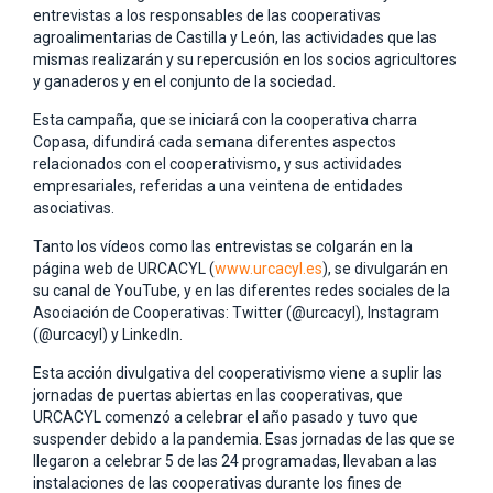
entrevistas a los responsables de las cooperativas
agroalimentarias de Castilla y León, las actividades que las
mismas realizarán y su repercusión en los socios agricultores
y ganaderos y en el conjunto de la sociedad.
Esta campaña, que se iniciará con la cooperativa charra
Copasa, difundirá cada semana diferentes aspectos
relacionados con el cooperativismo, y sus actividades
empresariales, referidas a una veintena de entidades
asociativas.
Tanto los vídeos como las entrevistas se colgarán en la
página web de URCACYL (
www.urcacyl.es
), se divulgarán en
su canal de YouTube, y en las diferentes redes sociales de la
Asociación de Cooperativas: Twitter (@urcacyl), Instagram
(@urcacyl) y LinkedIn.
Esta acción divulgativa del cooperativismo viene a suplir las
jornadas de puertas abiertas en las cooperativas, que
URCACYL comenzó a celebrar el año pasado y tuvo que
suspender debido a la pandemia. Esas jornadas de las que se
llegaron a celebrar 5 de las 24 programadas, llevaban a las
instalaciones de las cooperativas durante los fines de