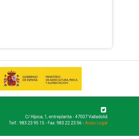
C/ Hípica, 1, entreplanta - 47007 Valladolid
Telf.: 983 23 95 15 - Fax: 983 22 23 56 -
Aviso Legal