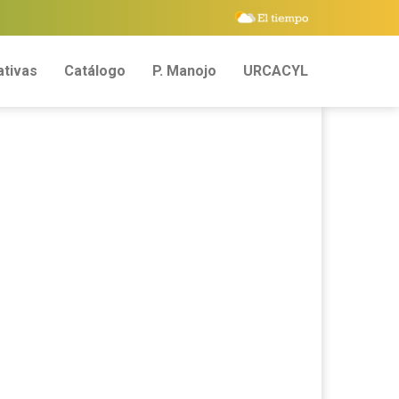
tivas
Catálogo
P. Manojo
URCACYL