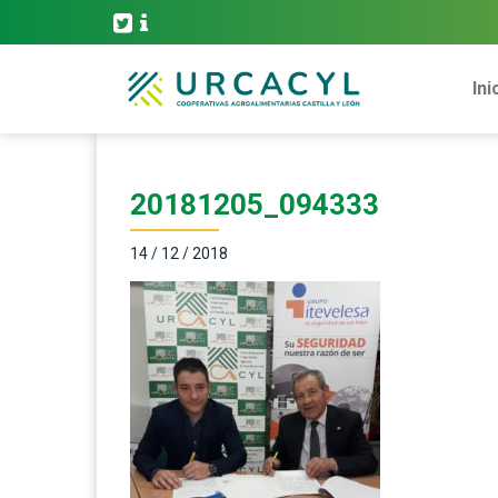
Ini
20181205_094333
14 / 12 / 2018