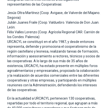
representantes de las Cooperativas:
Jesús Oltra Martínez (Coop. Avigase, de Valverde del Majano.
Segovia)
Julián Juanes Fraile (Coop. Valduebro. Valencia de Don Juan.
León.
Félix Valles Lorenzo (Coop. Agrícola Regional CAR. Carrión de
los Condes. Palencia)
URCACYL se constituyó en el año 1987, y desde entonces
representa, defiende y promociona el cooperativismo de la
región castellano y leonesa, realizando tareas de formación,
información y asesoramiento a rectores, técnicos y socios de
las cooperativas. A lo largo de sus más de 35 años de
existencia, URCACYL ha estado presente en múltiples foros
agroalimentarios y empresariales, propiciado la colaboración
y la realización de acuerdos comerciales entre las diferentes
cooperativas y otras empresas, y participando en múltiples
reuniones con la Administración, defendiendo los intereses
de las cooperativas.
En la actualidad a URCACYL pertenecen 130 cooperativas,
repartidas por todo el territorio regional, que agrupan a más