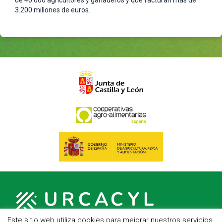
de 40.000 agricultores y ganaderos y que facturan más de
3.200 millones de euros.
Este sitio web utiliza cookies para mejorar nuestros servicios.