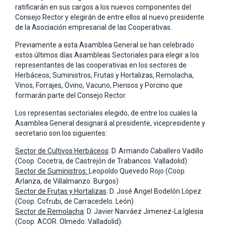
ratificarán en sus cargos a los nuevos componentes del
Consejo Rector y elegirán de entre ellos al nuevo presidente
de la Asociación empresarial de las Cooperativas.
Previamente a esta Asamblea General se han celebrado
estos últimos días Asambleas Sectoriales para elegir a los
representantes de las cooperativas en los sectores de
Herbáceos, Suministros, Frutas y Hortalizas, Remolacha,
Vinos, Forrajes, Ovino, Vacuno, Piensos y Porcino que
formarán parte del Consejo Rector.
Los representas sectoriales elegido, de entre los cuales la
Asamblea General designará al presidente, vicepresidente y
secretario son los siguientes:
Sector de Cultivos Herbáceos
: D. Armando Caballero Vadillo
(Coop. Cocetra, de Castrejón de Trabancos. Valladolid)
Sector de Suministros:
Leopoldo Quevedo Rojo (Coop.
Arlanza, de Villalmanzo. Burgos)
Sector de Frutas y Hortalizas
: D. José Angel Bodelón López
(Coop. Cofrubi, de Carracedelo. León)
Sector de Remolacha
: D. Javier Narváez Jimenez-La Iglesia
(Coop. ACOR. Olmedo. Valladolid).