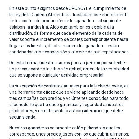
En este punto exigimos desde URCACYL el cumplimiento de
la Ley de la Cadena Alimentaria, trasladándose el incremento
de los costes de producción de los ganaderos al siguiente
eslabón, la industria. Algo que también es exigible a la
distribución, de forma que cada elemento de la cadena de
valor soporte el incremento de costes correspondiente hasta
llegar a los lineales, de otra manera los ganaderos están
condenados a la desaparición y al cierre de sus explotaciones.
De esta forma, nuestros socios podrán percibir por su leche
un precio acorde a la situación actual, amén de la rentabilidad
que se supone a cualquier actividad empresarial.
La suscripción de contratos anuales para la leche de oveja, es
una herramienta eficaz que se viene aplicando desde hace
tres campañas con precios y volúmenes conocidos para todo
el periodo, lo que ha dado garantías y seguridad a nuestros
productores, y en este sentido así consideramos que debe
seguir siendo.
Nuestros ganaderos solamente están pidiendo lo que les
corresponde, unos precios justos con los que cubrir, al menos,