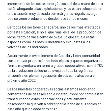
incremento de los costes energéticos o el de la mano de obra,
están ahogando a las explotaciones y las están colocando en
una situación muy delicada con márgenes negativos, algo
que se viene produciendo desde hace varios meses.
De todos los sectores ganaderos, uno de los más afectados
por esta situación, si no el que más, es el de la producción de
leche, tanto de vaca como de oveja. Lo que sitúa a estas
especies como las más vulnerables y expuestas a los
vaivenes de los mercados.
Actualmente el ovino lechero de Castilla y León, comunidad
con la mayor producción de todo el país, y que se organiza de
forma mayoritaria en torno a grupos cooperativos, con el 78%
de la producción de leche de oveja de toda la región, se
encuentra en plena negociación de sus contratos para el
próximo año 2022.
Desde nuestras cooperativas socias estamos recibiendo
comentarios de desasosiego e incertidumbre por cómo están
transcurriendo estas negociaciones y actualmente
desconocen lo que van a cobrar por la leche de sus socios en
este año que ha dado comienzo.