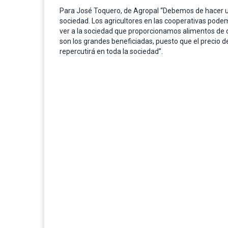
Para José Toquero, de Agropal “Debemos de hacer una
sociedad. Los agricultores en las cooperativas podem
ver a la sociedad que proporcionamos alimentos de ca
son los grandes beneficiadas, puesto que el precio 
repercutirá en toda la sociedad”.