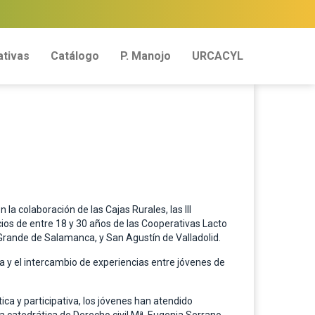
tivas
Catálogo
P. Manojo
URCACYL
la colaboración de las Cajas Rurales, las III
cios de entre 18 y 30 años de las Cooperativas Lacto
Grande de Salamanca, y San Agustín de Valladolid.
a y el intercambio de experiencias entre jóvenes de
ca y participativa, los jóvenes han atendido