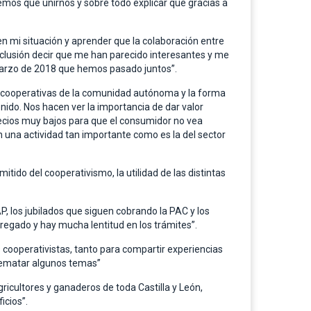
nemos que unirnos y sobre todo explicar que gracias a
 mi situación y aprender que la colaboración entre
lusión decir que me han parecido interesantes y me
e marzo de 2018 que hemos pasado juntos”.
s cooperativas de la comunidad autónoma y la forma
ido. Nos hacen ver la importancia de dar valor
ecios muy bajos para que el consumidor no vea
 una actividad tan importante como es la del sector
tido del cooperativismo, la utilidad de las distintas
 los jubilados que siguen cobrando la PAC y los
tregado y hay mucha lentitud en los trámites”.
 cooperativistas, tanto para compartir experiencias
rematar algunos temas”
gricultores y ganaderos de toda Castilla y León,
icios”.