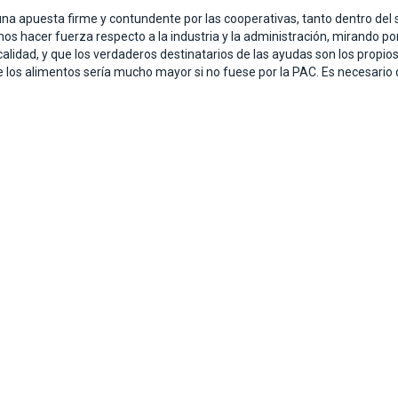
 apuesta firme y contundente por las cooperativas, tanto dentro del s
os hacer fuerza respecto a la industria y la administración, mirando po
lidad, y que los verdaderos destinatarios de las ayudas son los propio
de los alimentos sería mucho mayor si no fuese por la PAC. Es necesar