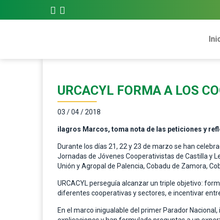
Ini
URCACYL FORMA A LOS CO
03 / 04 / 2018
ilagros Marcos, toma nota de las peticiones y ref
Durante los días 21, 22 y 23 de marzo se han celebrad
Jornadas de Jóvenes Cooperativistas de Castilla y Le
Unión y Agropal de Palencia, Cobadu de Zamora, Cobu
URCACYL perseguía alcanzar un triple objetivo: forma
diferentes cooperativas y sectores, e incentivar entre
En el marco inigualable del primer Parador Nacional,