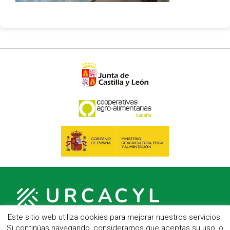
Este sitio web utiliza cookies para mejorar nuestros servicios.
Si continúas navegando, consideramos que aceptas su uso, o